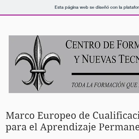
Esta página web se diseñó con la plataf
INICIO
RECU
Marco Europeo de Cualificac
para el Aprendizaje Perman